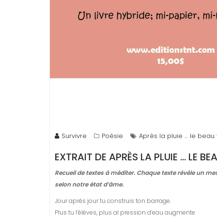
Survivre
Poésie
Après la pluie … le bea
EXTRAIT DE
APRÈS LA PLUIE … LE B
Recueil de textes à méditer. Chaque texte révèle un m
selon notre état d’âme.
Jour après jour tu construis ton barrage.
Plus tu l’élèves, plus al pression d’eau augmente