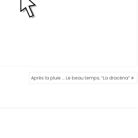
Après la pluie … Le beau temps; “La dracéna”