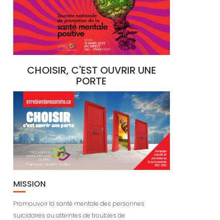
CHOISIR, C'EST OUVRIR UNE
PORTE
MISSION
Promouvoir la santé mentale des personnes
suicidaires ou atteintes de troubles de