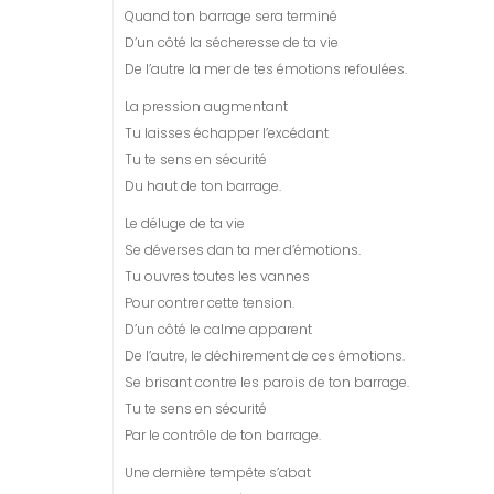
Quand ton barrage sera terminé
D’un côté la sécheresse de ta vie
De l’autre la mer de tes émotions refoulées.
La pression augmentant
Tu laisses échapper l’excédant
Tu te sens en sécurité
Du haut de ton barrage.
Le déluge de ta vie
Se déverses dan ta mer d’émotions.
Tu ouvres toutes les vannes
Pour contrer cette tension.
D’un côté le calme apparent
De l’autre, le déchirement de ces émotions.
Se brisant contre les parois de ton barrage.
Tu te sens en sécurité
Par le contrôle de ton barrage.
Une dernière tempête s’abat