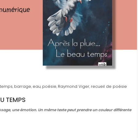
u temps
barrage
eau
poésie
Raymond Viger
recueil de poésie
,
,
,
,
,
EAU TEMPS
essage, une émotion. Un même texte peut prendre un couleur différente