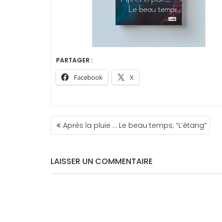
PARTAGER :
Facebook
X
NAVIGATION
Après la pluie … Le beau temps; “L’étang”
DE
L’ARTICLE
LAISSER UN COMMENTAIRE