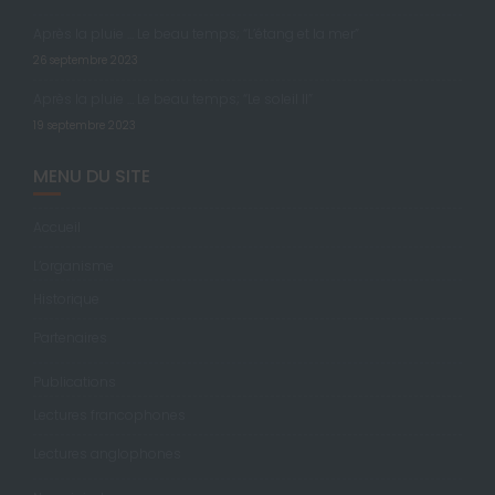
Après la pluie … Le beau temps; “L’étang et la mer”
26 septembre 2023
Après la pluie … Le beau temps; “Le soleil II”
19 septembre 2023
MENU DU SITE
Accueil
L’organisme
Historique
Partenaires
Publications
Lectures francophones
Lectures anglophones