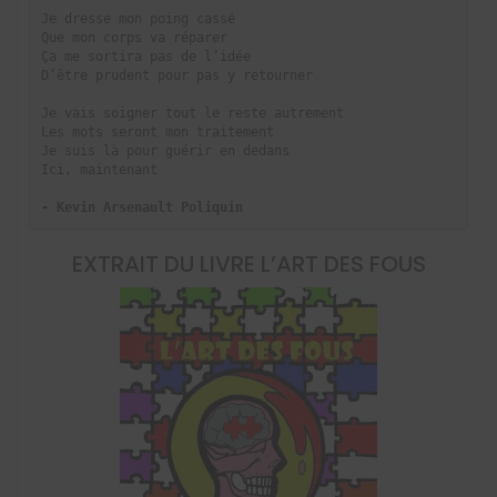
Je dresse mon poing cassé

Que mon corps va réparer

Ça me sortira pas de l’idée

D’être prudent pour pas y retourner

Je vais soigner tout le reste autrement

Les mots seront mon traitement

Je suis là pour guérir en dedans

Ici, maintenant

- Kevin Arsenault Poliquin
EXTRAIT DU LIVRE
L’ART DES FOUS