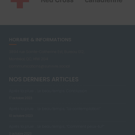
HORAIRE & INFORMATIONS
3894 rue Sainte-Catherine Est, Bureau 012,
Montréal, QC, H1W 2G4
communications@survivre.social
NOS DERNIERS ARTICLES
Après la pluie … Le beau temps; Conclusion
17 octobre 2023
Après la pluie … Le beau temps; “La contemplation”
10 octobre 2023
Après la pluie … Le beau temps; “Comment peux-tu?”
3 octobre 2023