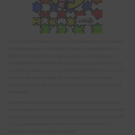
Ceci est de la littérature brute, non filtrée, extraite le plus souvent
en première pression, à chaud. Pas toujours loin de la crise. Les
textes sont authentiques, originaux et servis tels que reçus. Ils
témoignent de la réalité intime des auteurs, qui ont entre 9 et 35
ans. Pour plusieurs, c’est une première expérience d’écriture qu’ils
ont choisi de faire partager. Pour d’autres, c’est leurs failles
intérieures et leurs doutes qu’ils exposent, alors même qu’ils les
découvrent.
Le Carrefour Jeunesse Emploi Avignon Bonaventure a choisi de
donner pleine liberté de parole aux jeunes, afin de leur permettre
d’exprimer, dans leurs mots, ce qu’ils vivent, et comment ils vont.
Ceci suppose quelques entorses aux convenances et à la
linguistique. C’est un choix conscient.