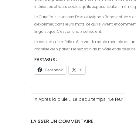
intérieures et leurs doutes qu’ils exposent, alors même q
Le Carrefour Jeunesse Emploi Avignon Bonaventure a choi
d’exprimer, dans leurs mots, ce qu’ils vivent, et comme
linguistique. C’est un choix conscient.
Le résultat a le mérite d’être vrai. La santé mentale est 
manière d’en parler. Prenez soin de la vôtre et de celle d
PARTAGER :
Facebook
X
NAVIGATION
Après la pluie … Le beau temps; “Le feu”
DE
L’ARTICLE
LAISSER UN COMMENTAIRE