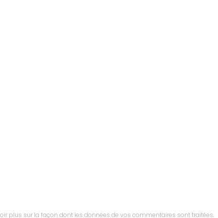
oir plus sur la façon dont les données de vos commentaires sont traitées
.