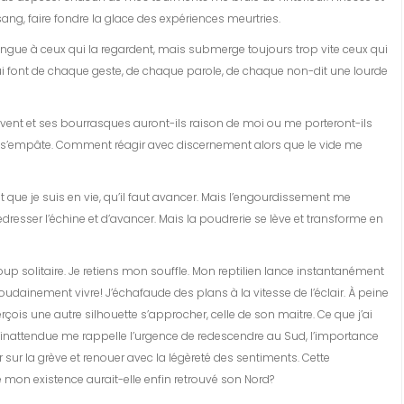
ang, faire fondre la glace des expériences meurtries.
ngue à ceux qui la regardent, mais submerge toujours trop vite ceux qui
ui font de chaque geste, de chaque parole, de chaque non-dit une lourde
Le vent et ses bourrasques auront-ils raison de moi ou me porteront-ils
te s’empâte. Comment réagir avec discernement alors que le vide me
t que je suis en vie, qu’il faut avancer. Mais l’engourdissement me
redresser l’échine et d’avancer. Mais la poudrerie se lève et transforme en
 loup solitaire. Je retiens mon souffle. Mon reptilien lance instantanément
oudainement vivre! J’échafaude des plans à la vitesse de l’éclair. À peine
erçois une autre silhouette s’approcher, celle de son maitre. Ce que j’ai
e inattendue me rappelle l’urgence de redescendre au Sud, l’importance
sur la grève et renouer avec la légèreté des sentiments. Cette
 mon existence aurait-elle enfin retrouvé son Nord?