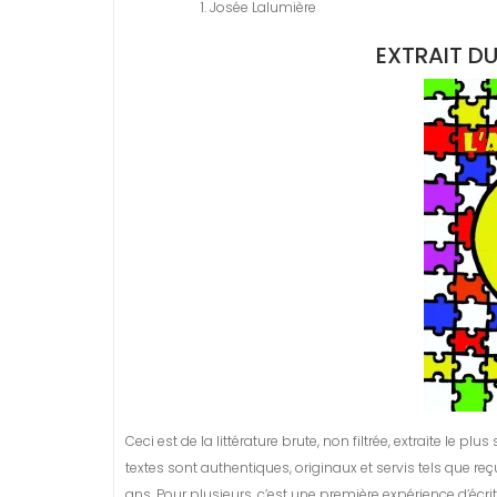
Josée Lalumière
EXTRAIT DU
Ceci est de la littérature brute, non filtrée, extraite le p
textes sont authentiques, originaux et servis tels que reçu
ans. Pour plusieurs, c’est une première expérience d’écritur