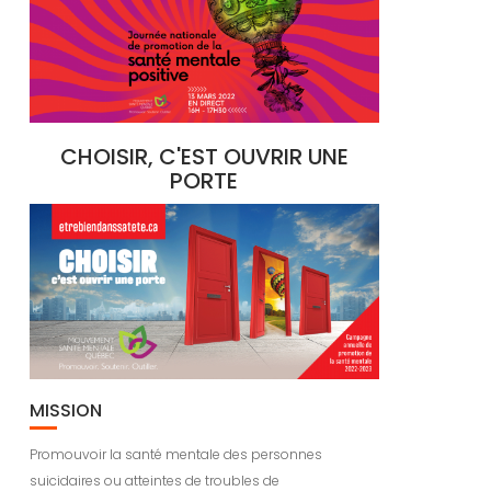
CHOISIR, C'EST OUVRIR UNE
PORTE
MISSION
Promouvoir la santé mentale des personnes
suicidaires ou atteintes de troubles de