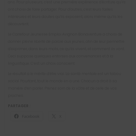
ans. Pour plusieurs, c’est une première expérience d’écriture qu’ils
ont choisi de faire partager. Pour d’autres, c’est leurs failles
intérieures et leurs doutes qu’ils exposent, alors même qu’ils les
découvrent.
Le Carrefour Jeunesse Emploi Avignon Bonaventure a choisi de
donner pleine liberté de parole aux jeunes, afin de leur permettre
d’exprimer, dans leurs mots, ce qu’ils vivent, et comment ils vont.
Ceci suppose quelques entorses aux convenances et à la
linguistique. C’est un choix conscient.
Le résultat a le mérite d’être vrai. La santé mentale est un tabou
social. Pourtant, tout le monde en a une. Chacun a droit à sa
manière d’en parler. Prenez soin de la vôtre et de celle de vos
proches.
PARTAGER :
Facebook
X