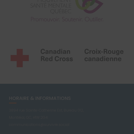
HORAIRE & INFORMATIONS
3894 rue Sainte-Catherine Est, Bureau 012,
Montréal, QC, H1W 2G4
communications@survivre.social