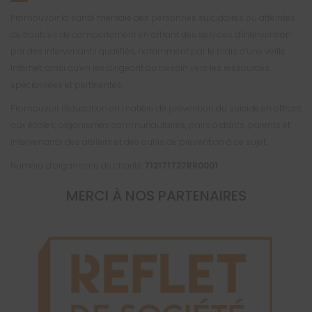
Promouvoir la santé mentale des personnes suicidaires ou atteintes
de troubles de comportement en offrant des services d’intervention
par des intervenants qualifiés, notamment par le biais d’une veille
Internet, ainsi qu’en les dirigeant au besoin vers les ressources
spécialisées et pertinentes.
Promouvoir l’éducation en matière de prévention du suicide en offrant
aux écoles, organismes communautaires, pairs aidants, parents et
intervenants des ateliers et des outils de prévention à ce sujet.
Numéro d’organisme de charité
712171727RR0001
MERCI À NOS PARTENAIRES