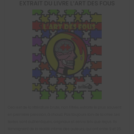
EXTRAIT DU LIVRE
L’ART DES FOUS
Ceci est de la littérature brute, non filtrée, extraite le plus souvent
en première pression, à chaud. Pas toujours loin de la crise. Les
textes sont authentiques, originaux et servis tels que reçus. Ils
témoignent de la réalité intime des auteurs, qui ont entre 9 et 35