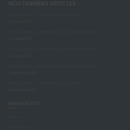
NOS DERNIERS ARTICLES
Après la pluie … Le beau temps; Conclusion
17 octobre 2023
Après la pluie … Le beau temps; “La contemplation”
10 octobre 2023
Après la pluie … Le beau temps; “Comment peux-tu?”
3 octobre 2023
Après la pluie … Le beau temps; “L’étang et la mer”
26 septembre 2023
Après la pluie … Le beau temps; “Le soleil II”
19 septembre 2023
MENU DU SITE
Accueil
L’organisme