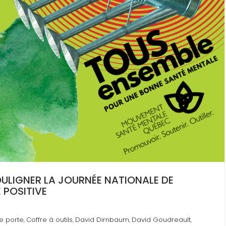
ULIGNER LA JOURNÉE NATIONALE DE
 POSITIVE
ne porte
Coffre à outils
David Dirnbaum
David Goudreault
,
,
,
,