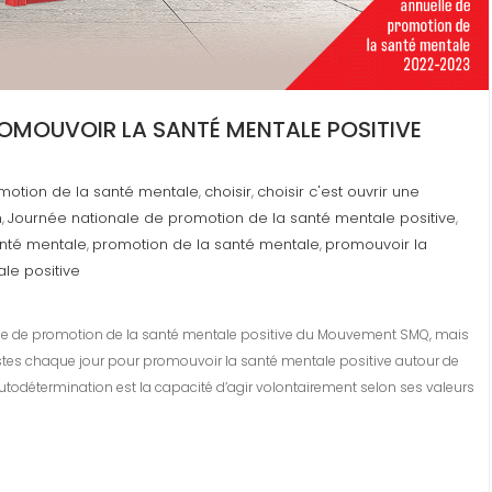
ROMOUVOIR LA SANTÉ MENTALE POSITIVE
otion de la santé mentale
choisir
choisir c'est ouvrir une
,
,
n
Journée nationale de promotion de la santé mentale positive
,
,
anté mentale
promotion de la santé mentale
promouvoir la
,
,
le positive
onale de promotion de la santé mentale positive du Mouvement SMQ, mais
tes chaque jour pour promouvoir la santé mentale positive autour de
todétermination est la capacité d’agir volontairement selon ses valeurs