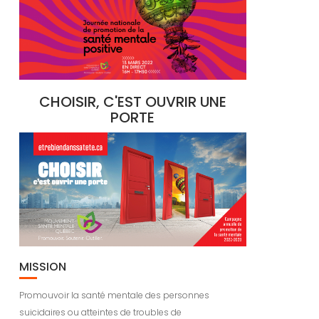
CHOISIR, C'EST OUVRIR UNE
PORTE
MISSION
Promouvoir la santé mentale des personnes
suicidaires ou atteintes de troubles de