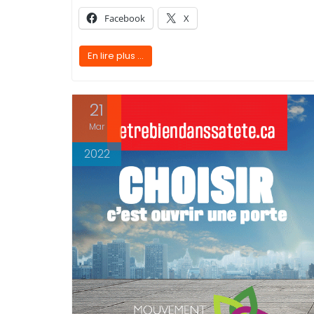
Facebook
X
En lire plus ...
21
Mar
2022