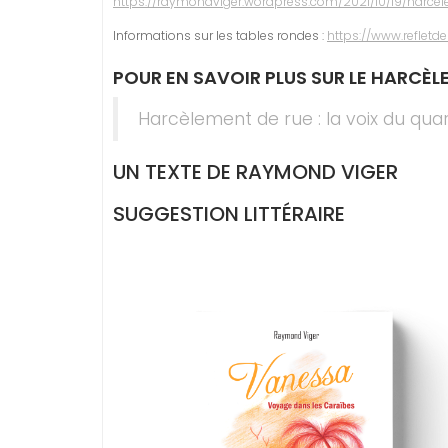
https://raymondviger.wordpress.com/2021/10/19/harce
Informations sur les tables rondes :
https://www.reflet
POUR EN SAVOIR PLUS SUR LE HARCÈLE
Harcèlement de rue : la voix du quar
UN TEXTE DE RAYMOND VIGER
SUGGESTION LITTÉRAIRE