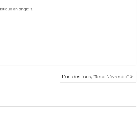
ique en anglais.
L’art des fous; “Rose Névrosée”