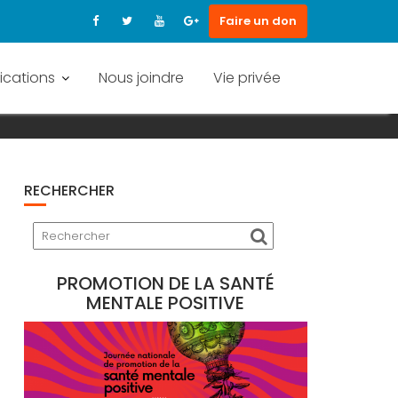
Faire un don
ications
Nous joindre
Vie privée
RECHERCHER
PROMOTION DE LA SANTÉ
MENTALE POSITIVE