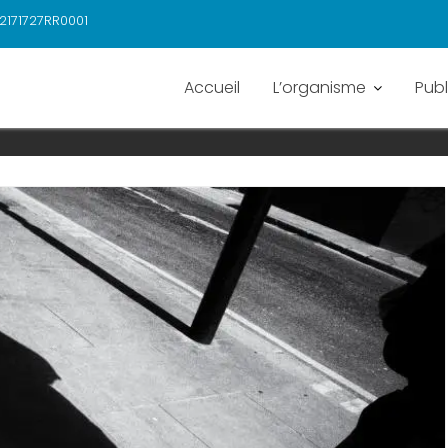
2171727RR0001
Accueil
L’organisme
Publ