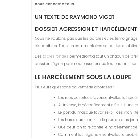
nous concerne tous.
UN TEXTE DE RAYMOND VIGER
DOSSIER
AGRESSION ET HARCÈLEMENT
Nous ne voulons pas que les paroles et les témoignage
disponibles. Tous les commentaires seront lus et obtie
Des
tables rondes
permettront à tout un chacun de prendr
aussi en région pour nous assurer que tous auront leur 
LE HARCÈLEMENT SOUS LA LOUPE
Plusieurs questions doivent être abordées :
Les rues désertées favorisent-elles le harc
À l’inverse, le déconfinement crée-t-il une
Le port du masque favorise-t-il ces incivilit
Les harceleurs sont-ils de plus en plus jeu
Que peut-on faire contre le harcèlement de
Comment les régions vivent-elles le probl