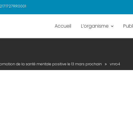
2171727RR0001
Accueil
L’organisme
Publ
omotion de la santé mentale positive le 13 mars prochain
vnro4