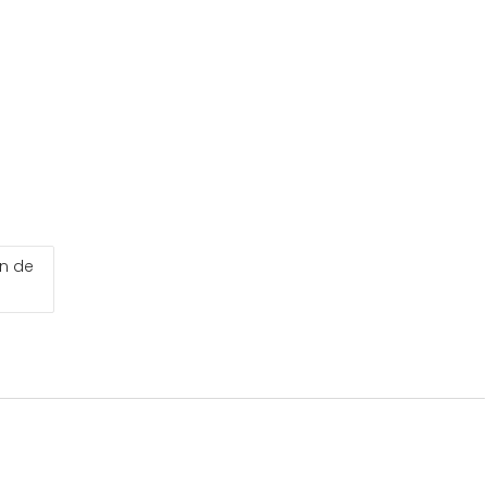
on de