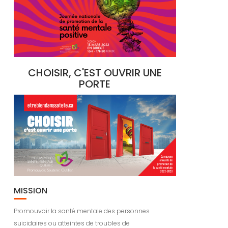
CHOISIR, C'EST OUVRIR UNE
PORTE
MISSION
Promouvoir la santé mentale des personnes
suicidaires ou atteintes de troubles de