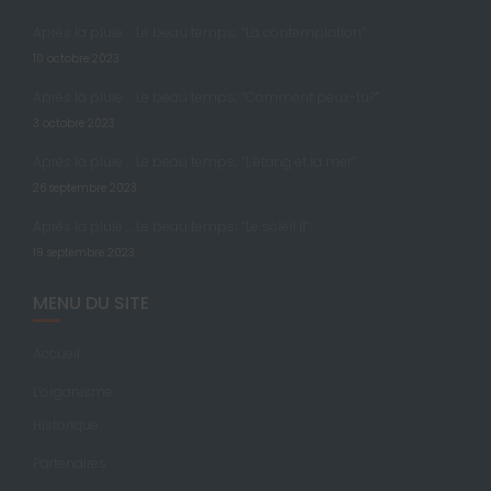
Après la pluie … Le beau temps; “La contemplation”
10 octobre 2023
Après la pluie … Le beau temps; “Comment peux-tu?”
3 octobre 2023
Après la pluie … Le beau temps; “L’étang et la mer”
26 septembre 2023
Après la pluie … Le beau temps; “Le soleil II”
19 septembre 2023
MENU DU SITE
Accueil
L’organisme
Historique
Partenaires