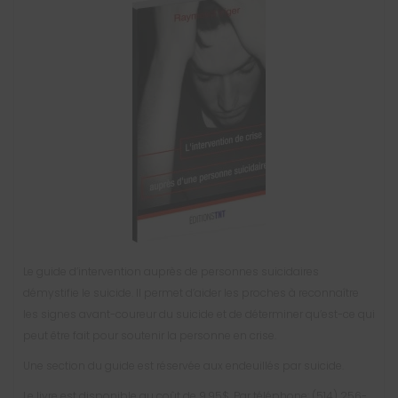
Le guide d’intervention auprès de personnes suicidaires
démystifie le suicide. Il permet d’aider les proches à reconnaître
les signes avant-coureur du suicide et de déterminer qu’est-ce qui
peut être fait pour soutenir la personne en crise.
Une section du guide est réservée aux endeuillés par suicide.
Le livre est disponible au coût de 9,95$. Par téléphone: (514) 256-