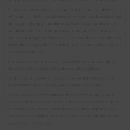
En tant qu’intervenant de crise auprès de personnes suicidaires,
même si les statistiques globales démontrent que le suicide n’est
présentement pas un problème au Québec, je peux dire que la
pandémie a fortement ébranlé la communauté de jeunes que
nous accompagnons. Parce que ces jeunes étaient confortés par
une routine. Et que celle-ci n’existe plus. Briser une routine peut en
insécuriser plus d’un.
Et lorsque la crise tirera à sa fin, certains en sortiront grandis et
plus forts. D’autres, plus vulnérables et plus fragilisés.
Gardons un œil ouvert sur nos proches. Notre présence, notre
réconfort et notre soutien peuvent changer les choses.
Pour vous aider à reconnaître les signes avant-coureurs de la
crise suicidaire, nous vous offrons un accès gratuit à notre guide
d’intervention auprès de personnes suicidaires. Disponible en
français et en anglais, ePub ou PDF. Toutes les informations sur
www.refletdesociete.com
.