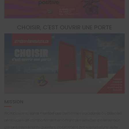
CHOISIR, C'EST OUVRIR UNE PORTE
MISSION
Promouvoir la santé mentale des personnes suicidaires ou atteintes
de troubles de comportement en offrant des services d’intervention
par des intervenants qualifiés, notamment par le biais d’une veille