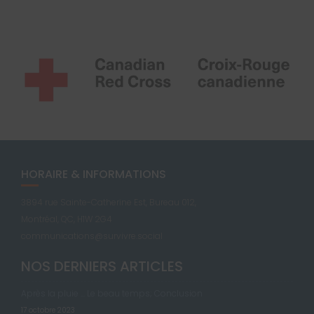
HORAIRE & INFORMATIONS
3894 rue Sainte-Catherine Est, Bureau 012,
Montréal, QC, H1W 2G4
communications@survivre.social
NOS DERNIERS ARTICLES
Après la pluie … Le beau temps; Conclusion
17 octobre 2023