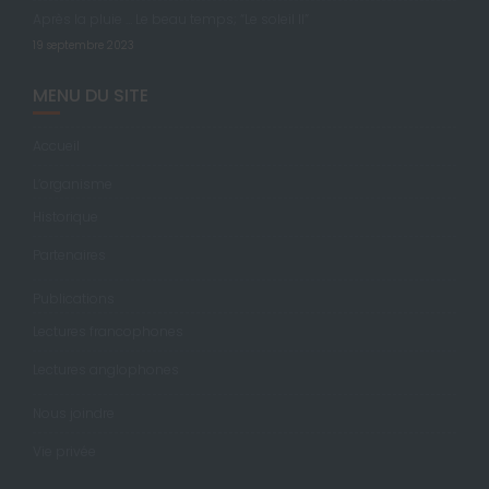
Après la pluie … Le beau temps; “Le soleil II”
19 septembre 2023
MENU DU SITE
Accueil
L’organisme
Historique
Partenaires
Publications
Lectures francophones
Lectures anglophones
Nous joindre
Vie privée