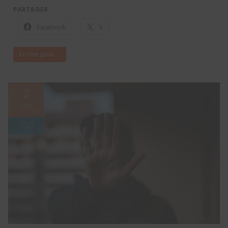
PARTAGER :
Facebook
X
En lire plus ...
2
Juil
2021