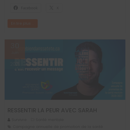
Facebook
X
En lire plus ...
30
Juin
2021
RESSENTIR LA PEUR AVEC SARAH
Survivre
Santé mentale
Campagne annuelle de promotion de la santé