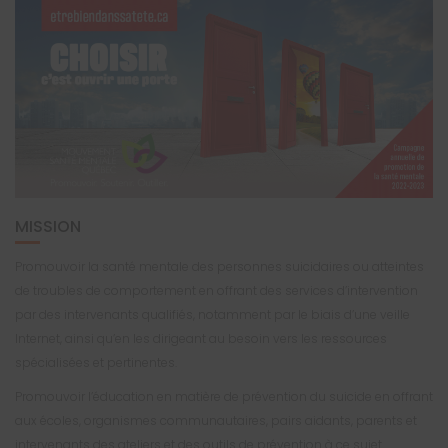
MISSION
Promouvoir la santé mentale des personnes suicidaires ou atteintes
de troubles de comportement en offrant des services d’intervention
par des intervenants qualifiés, notamment par le biais d’une veille
Internet, ainsi qu’en les dirigeant au besoin vers les ressources
spécialisées et pertinentes.
Promouvoir l’éducation en matière de prévention du suicide en offrant
aux écoles, organismes communautaires, pairs aidants, parents et
intervenants des ateliers et des outils de prévention à ce sujet.