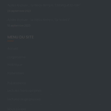
Après la pluie … Le beau temps; “L’étang et la mer”
26 septembre 2023
Après la pluie … Le beau temps; “Le soleil II”
19 septembre 2023
MENU DU SITE
Accueil
L’organisme
Historique
Partenaires
Publications
Lectures francophones
Lectures anglophones
Nous joindre