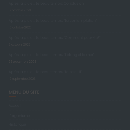
Après la pluie … Le beau temps; Conclusion
17 octobre 2023
Après la pluie … Le beau temps; “La contemplation”
10 octobre 2023
Après la pluie … Le beau temps; “Comment peux-tu?”
3 octobre 2023
Après la pluie … Le beau temps; “L’étang et la mer”
26 septembre 2023
Après la pluie … Le beau temps; “Le soleil II”
19 septembre 2023
MENU DU SITE
Accueil
L’organisme
Historique