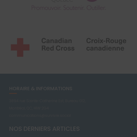
HORAIRE & INFORMATIONS
3894 rue Sainte-Catherine Est, Bureau 012,
Montréal, QC, H1W 2G4
communications@survivre.social
NOS DERNIERS ARTICLES