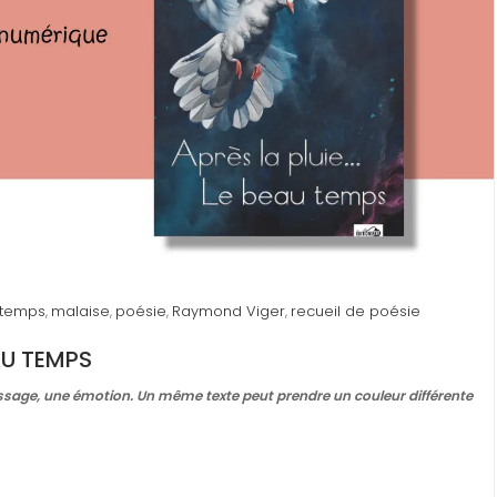
u temps
malaise
poésie
Raymond Viger
recueil de poésie
,
,
,
,
EAU TEMPS
essage, une émotion. Un même texte peut prendre un couleur différente