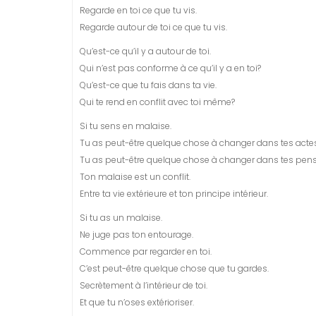
Regarde en toi ce que tu vis.
Regarde autour de toi ce que tu vis.
Qu’est-ce qu’il y a autour de toi.
Qui n’est pas conforme à ce qu’il y a en toi?
Qu’est-ce que tu fais dans ta vie.
Qui te rend en conflit avec toi même?
Si tu sens en malaise.
Tu as peut-être quelque chose à changer dans tes actes
Tu as peut-être quelque chose à changer dans tes pens
Ton malaise est un conflit.
Entre ta vie extérieure et ton principe intérieur.
Si tu as un malaise.
Ne juge pas ton entourage.
Commence par regarder en toi.
C’est peut-être quelque chose que tu gardes.
Secrètement à l’intérieur de toi.
Et que tu n’oses extérioriser.