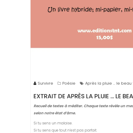
Survivre
Poésie
Après la pluie … le bea
EXTRAIT DE
APRÈS LA PLUIE … LE B
Recueil de textes à méditer. Chaque texte révèle un m
selon notre état d’âme.
Si tu sens un malaise.
Si tu sens que tout n’est pas parfait.