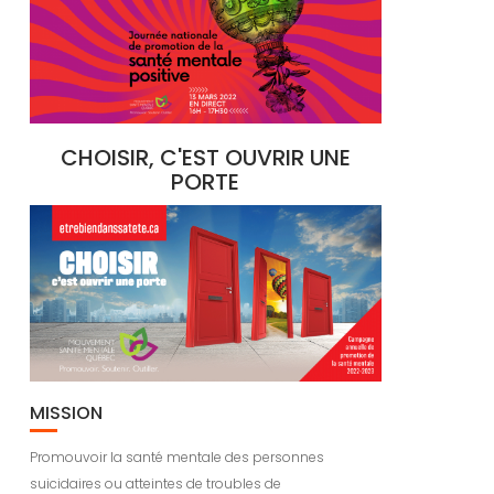
CHOISIR, C'EST OUVRIR UNE
PORTE
MISSION
Promouvoir la santé mentale des personnes
suicidaires ou atteintes de troubles de