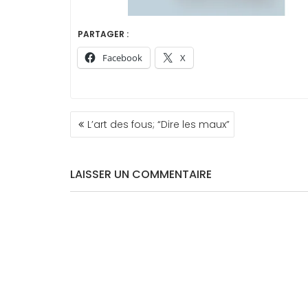
PARTAGER :
Facebook
X
NAVIGATION
L’art des fous; “Dire les maux”
DE
L’ARTICLE
LAISSER UN COMMENTAIRE