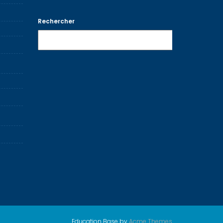
Rechercher
Recherche
Education Base by
Acme Themes