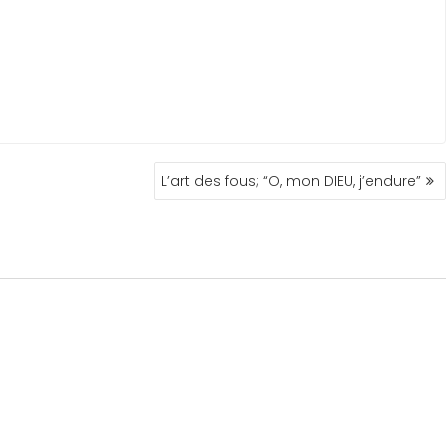
L’art des fous; “O, mon DIEU, j’endure”