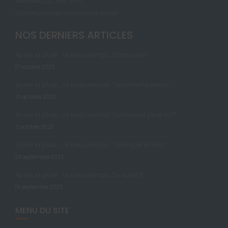
Montréal, QC, H1W 2G4
communications@survivre.social
NOS DERNIERS ARTICLES
Après la pluie … Le beau temps; Conclusion
17 octobre 2023
Après la pluie … Le beau temps; “La contemplation”
10 octobre 2023
Après la pluie … Le beau temps; “Comment peux-tu?”
3 octobre 2023
Après la pluie … Le beau temps; “L’étang et la mer”
26 septembre 2023
Après la pluie … Le beau temps; “Le soleil II”
19 septembre 2023
MENU DU SITE