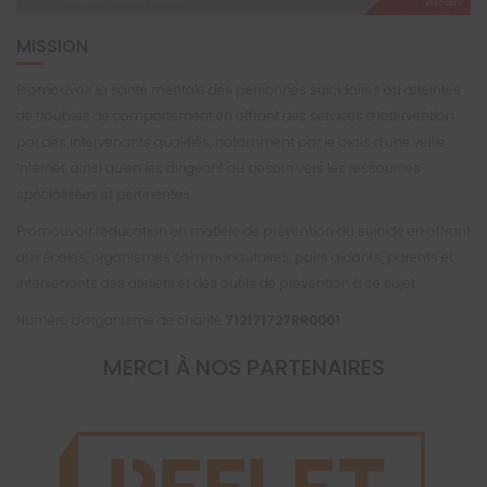
MISSION
Promouvoir la santé mentale des personnes suicidaires ou atteintes
de troubles de comportement en offrant des services d’intervention
par des intervenants qualifiés, notamment par le biais d’une veille
Internet, ainsi qu’en les dirigeant au besoin vers les ressources
spécialisées et pertinentes.
Promouvoir l’éducation en matière de prévention du suicide en offrant
aux écoles, organismes communautaires, pairs aidants, parents et
intervenants des ateliers et des outils de prévention à ce sujet.
Numéro d’organisme de charité
712171727RR0001
MERCI À NOS PARTENAIRES