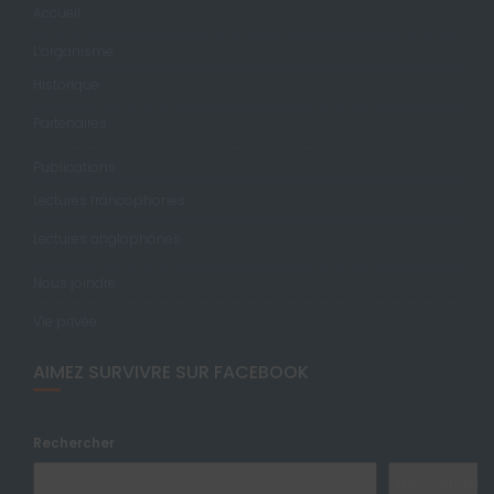
Accueil
L’organisme
Historique
Partenaires
Publications
Lectures francophones
Lectures anglophones
Nous joindre
Vie privée
AIMEZ SURVIVRE SUR FACEBOOK
Rechercher
Rechercher