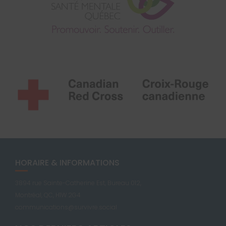
HORAIRE & INFORMATIONS
3894 rue Sainte-Catherine Est, Bureau 012,
Montréal, QC, H1W 2G4
communications@survivre.social