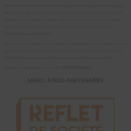
Promouvoir la santé mentale des personnes suicidaires ou atteintes
de troubles de comportement en offrant des services d’intervention
par des intervenants qualifiés, notamment par le biais d’une veille
Internet, ainsi qu’en les dirigeant au besoin vers les ressources
spécialisées et pertinentes.
Promouvoir l’éducation en matière de prévention du suicide en offrant
aux écoles, organismes communautaires, pairs aidants, parents et
intervenants des ateliers et des outils de prévention à ce sujet.
Numéro d’organisme de charité
712171727RR0001
MERCI À NOS PARTENAIRES