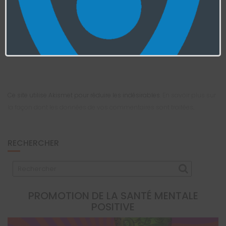
Ce site utilise Akismet pour réduire les indésirables.
En savoir plus sur
la façon dont les données de vos commentaires sont traitées
.
RECHERCHER
PROMOTION DE LA SANTÉ MENTALE
POSITIVE