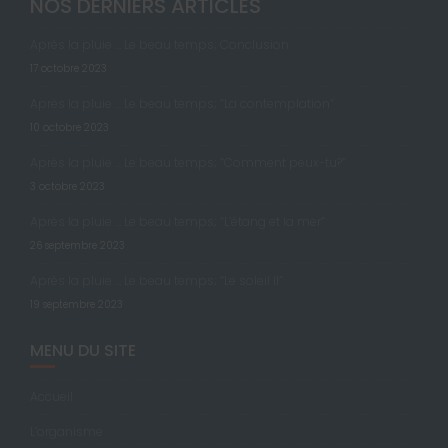
NOS DERNIERS ARTICLES
Après la pluie … Le beau temps; Conclusion
17 octobre 2023
Après la pluie … Le beau temps; “La contemplation”
10 octobre 2023
Après la pluie … Le beau temps; “Comment peux-tu?”
3 octobre 2023
Après la pluie … Le beau temps; “L’étang et la mer”
26 septembre 2023
Après la pluie … Le beau temps; “Le soleil II”
19 septembre 2023
MENU DU SITE
Accueil
L’organisme