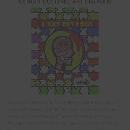
EXTRAIT DU LIVRE
L’ART DES FOUS
Ceci est de la littérature brute, non filtrée, extraite le plus souvent
en première pression, à chaud. Pas toujours loin de la crise. Les
textes sont authentiques, originaux et servis tels que reçus. Ils
témoignent de la réalité intime des auteurs, qui ont entre 9 et 35