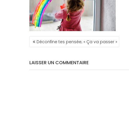
NAVIGATION
Déconfine tes pensée; « Ça va passer »
DE
L’ARTICLE
LAISSER UN COMMENTAIRE