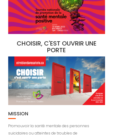
CHOISIR, C'EST OUVRIR UNE
PORTE
MISSION
Promouvoir la santé mentale des personnes
suicidaires ou atteintes de troubles de