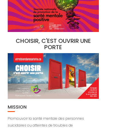
CHOISIR, C'EST OUVRIR UNE
PORTE
MISSION
Promouvoir la santé mentale des personnes
suicidaires ou atteintes de troubles de