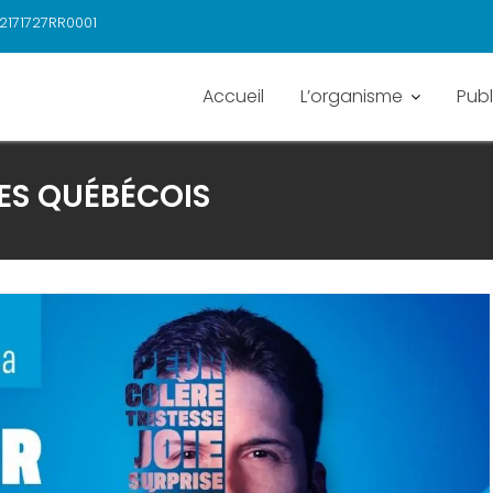
2171727RR0001
Accueil
L’organisme
Publ
S QUÉBÉCOIS