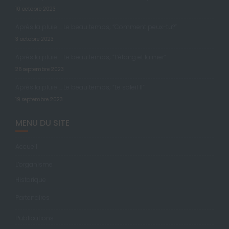
10 octobre 2023
Après la pluie … Le beau temps; “Comment peux-tu?”
3 octobre 2023
Après la pluie … Le beau temps; “L’étang et la mer”
26 septembre 2023
Après la pluie … Le beau temps; “Le soleil II”
19 septembre 2023
MENU DU SITE
Accueil
L’organisme
Historique
Partenaires
Publications