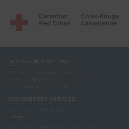
HORAIRE & INFORMATIONS
3894 rue Sainte-Catherine Est, Bureau 012,
Montréal, QC, H1W 2G4
communications@survivre.social
NOS DERNIERS ARTICLES
Après la pluie … Le beau temps; Conclusion
17 octobre 2023
Après la pluie … Le beau temps; “La contemplation”