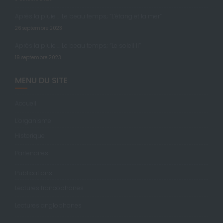
Après la pluie … Le beau temps; “L’étang et la mer”
26 septembre 2023
Après la pluie … Le beau temps; “Le soleil II”
19 septembre 2023
MENU DU SITE
Accueil
L’organisme
Historique
Partenaires
Publications
Lectures francophones
Lectures anglophones