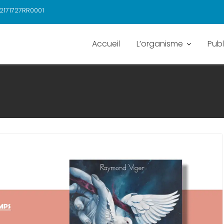
2171727RR0001
Accueil
L’organisme
Publ