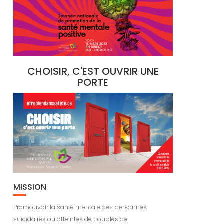
CHOISIR, C'EST OUVRIR UNE
PORTE
MISSION
Promouvoir la santé mentale des personnes
suicidaires ou atteintes de troubles de