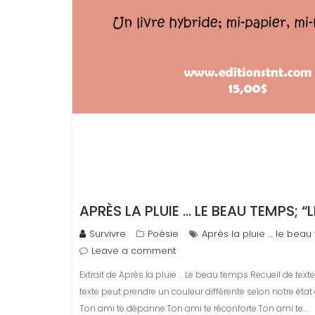
APRÈS LA PLUIE … LE BEAU TEMPS; “
Survivre
Poésie
Après la pluie … le bea
Leave a comment
Extrait de Après la pluie … Le beau temps Recueil de te
texte peut prendre un couleur différente selon notre éta
Ton ami te dépanne.Ton ami te réconforte.Ton ami te…