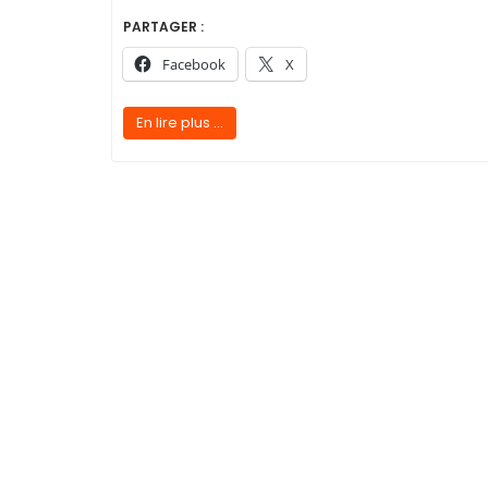
PARTAGER :
Facebook
X
En lire plus ...