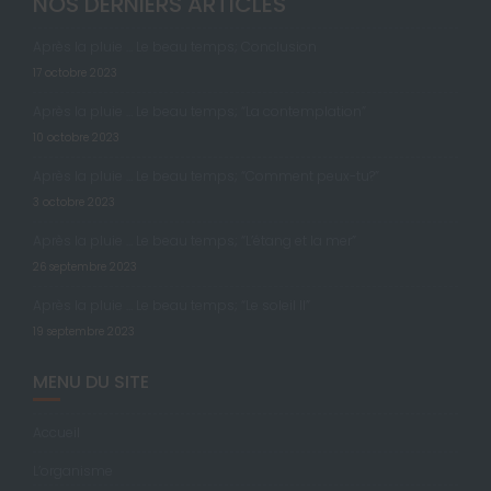
NOS DERNIERS ARTICLES
Après la pluie … Le beau temps; Conclusion
17 octobre 2023
Après la pluie … Le beau temps; “La contemplation”
10 octobre 2023
Après la pluie … Le beau temps; “Comment peux-tu?”
3 octobre 2023
Après la pluie … Le beau temps; “L’étang et la mer”
26 septembre 2023
Après la pluie … Le beau temps; “Le soleil II”
19 septembre 2023
MENU DU SITE
Accueil
L’organisme