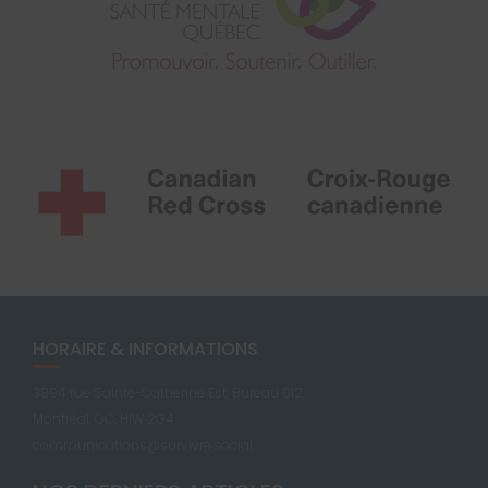
HORAIRE & INFORMATIONS
3894 rue Sainte-Catherine Est, Bureau 012,
Montréal, QC, H1W 2G4
communications@survivre.social