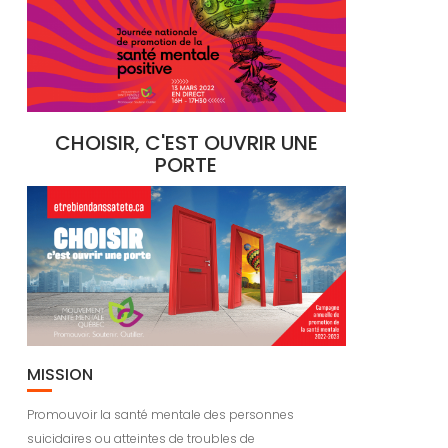
CHOISIR, C'EST OUVRIR UNE
PORTE
MISSION
Promouvoir la santé mentale des personnes
suicidaires ou atteintes de troubles de