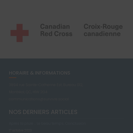
HORAIRE & INFORMATIONS
3894 rue Sainte-Catherine Est, Bureau 012,
Montréal, QC, H1W 2G4
communications@survivre.social
NOS DERNIERS ARTICLES
Après la pluie … Le beau temps; Conclusion
17 octobre 2023