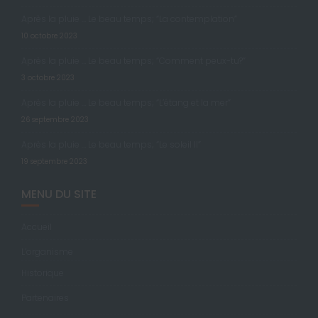
Après la pluie … Le beau temps; “La contemplation”
10 octobre 2023
Après la pluie … Le beau temps; “Comment peux-tu?”
3 octobre 2023
Après la pluie … Le beau temps; “L’étang et la mer”
26 septembre 2023
Après la pluie … Le beau temps; “Le soleil II”
19 septembre 2023
MENU DU SITE
Accueil
L’organisme
Historique
Partenaires