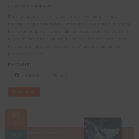
Leave a comment
Extrait de Après la pluie … Le beau temps Recueil de textes à
méditer. Chaque texte révèle un message, une émotion. Un même
texte peut prendre un couleur différente selon notre état d’âme. Tu
te questionnes, tu te cherches, tu cherches à comprendre.Quand
tu voudras la réponse à tes questions,Arrête de chercher des
réponses.Laisse la…
PARTAGER :
Facebook
X
En lire plus ...
15
Fév
2022