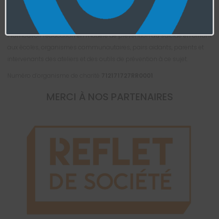
Internet, ainsi qu’en les dirigeant au besoin vers les ressources
spécialisées et pertinentes.
Promouvoir l’éducation en matière de prévention du suicide en offrant
aux écoles, organismes communautaires, pairs aidants, parents et
intervenants des ateliers et des outils de prévention à ce sujet.
Numéro d’organisme de charité
712171727RR0001
MERCI À NOS PARTENAIRES