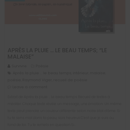
APRÈS LA PLUIE … LE BEAU TEMPS; “LE
MALAISE”
Survivre
Poésie
Après la pluie … le beau temps
intérieur
malaise
,
,
,
poésie
Raymond Viger
recueil de poésie
,
,
Leave a comment
Extrait de Après la pluie … Le beau temps Recueil de textes à
méditer. Chaque texte révèle un message, une émotion. Un même
texte peut prendre un couleur différente selon notre état d’âme. Si
tu te sens mal dans ta peau, sois heureux.C’est que je suis au
fond de toi. Tu te remets en question.Si…