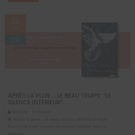
22
Fév
2022
APRÈS LA PLUIE … LE BEAU TEMPS; “LE
SILENCE INTÉRIEUR”
Survivre
Poésie
Après la pluie … le beau temps
intérieur
poésie
,
,
,
Raymond Viger
recueil de poésie
silence
silence
,
,
,
intérieur