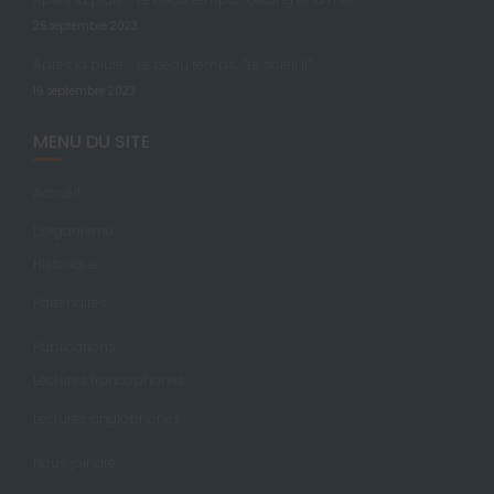
26 septembre 2023
Après la pluie … Le beau temps; “Le soleil II”
19 septembre 2023
MENU DU SITE
Accueil
L’organisme
Historique
Partenaires
Publications
Lectures francophones
Lectures anglophones
Nous joindre