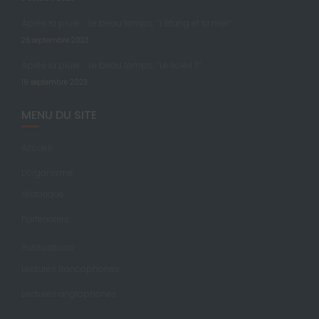
Après la pluie … Le beau temps; “L’étang et la mer”
26 septembre 2023
Après la pluie … Le beau temps; “Le soleil II”
19 septembre 2023
MENU DU SITE
Accueil
L’organisme
Historique
Partenaires
Publications
Lectures francophones
Lectures anglophones