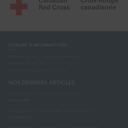
HORAIRE & INFORMATIONS
3894 rue Sainte-Catherine Est, Bureau 012,
Montréal, QC, H1W 2G4
communications@survivre.social
NOS DERNIERS ARTICLES
Après la pluie … Le beau temps; Conclusion
17 octobre 2023
Après la pluie … Le beau temps; “La contemplation”
10 octobre 2023
Après la pluie … Le beau temps; “Comment peux-tu?”