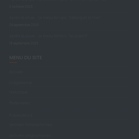
3 octobre 2023
Après la pluie … Le beau temps; “L’étang et la mer”
26 septembre 2023
Après la pluie … Le beau temps; “Le soleil II”
19 septembre 2023
MENU DU SITE
Accueil
L’organisme
Historique
Partenaires
Publications
Lectures francophones
Lectures anglophones