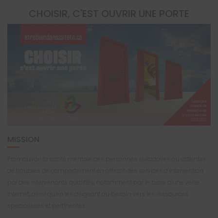
CHOISIR, C'EST OUVRIR UNE PORTE
MISSION
Promouvoir la santé mentale des personnes suicidaires ou atteintes
de troubles de comportement en offrant des services d’intervention
par des intervenants qualifiés, notamment par le biais d’une veille
Internet, ainsi qu’en les dirigeant au besoin vers les ressources
spécialisées et pertinentes.