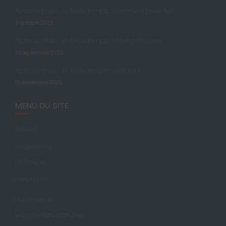
Après la pluie … Le beau temps; “Comment peux-tu?”
3 octobre 2023
Après la pluie … Le beau temps; “L’étang et la mer”
26 septembre 2023
Après la pluie … Le beau temps; “Le soleil II”
19 septembre 2023
MENU DU SITE
Accueil
L’organisme
Historique
Partenaires
Publications
Lectures francophones