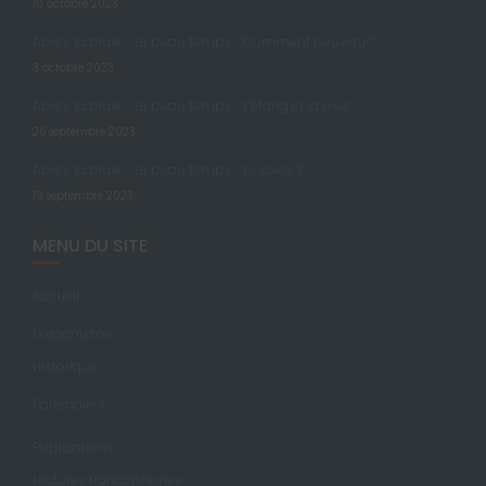
10 octobre 2023
Après la pluie … Le beau temps; “Comment peux-tu?”
3 octobre 2023
Après la pluie … Le beau temps; “L’étang et la mer”
26 septembre 2023
Après la pluie … Le beau temps; “Le soleil II”
19 septembre 2023
MENU DU SITE
Accueil
L’organisme
Historique
Partenaires
Publications
Lectures francophones