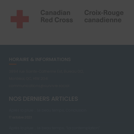
HORAIRE & INFORMATIONS
3894 rue Sainte-Catherine Est, Bureau 012,
Montréal, QC, H1W 2G4
communications@survivre.social
NOS DERNIERS ARTICLES
Après la pluie … Le beau temps; Conclusion
17 octobre 2023
Après la pluie … Le beau temps; “La contemplation”