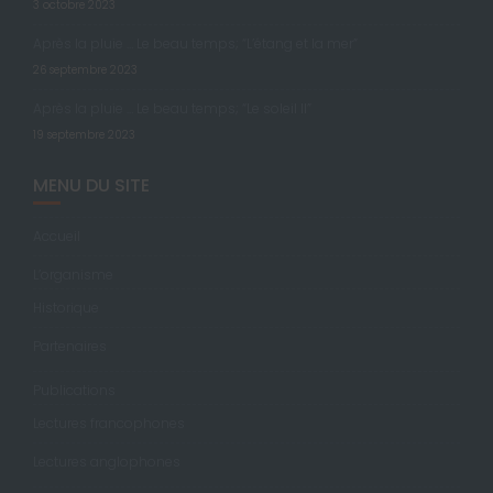
3 octobre 2023
Après la pluie … Le beau temps; “L’étang et la mer”
26 septembre 2023
Après la pluie … Le beau temps; “Le soleil II”
19 septembre 2023
MENU DU SITE
Accueil
L’organisme
Historique
Partenaires
Publications
Lectures francophones
Lectures anglophones