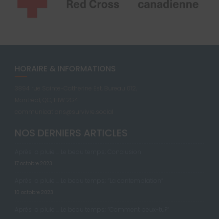
HORAIRE & INFORMATIONS
3894 rue Sainte-Catherine Est, Bureau 012,
Montréal, QC, H1W 2G4
communications@survivre.social
NOS DERNIERS ARTICLES
Après la pluie … Le beau temps; Conclusion
17 octobre 2023
Après la pluie … Le beau temps; “La contemplation”
10 octobre 2023
Après la pluie … Le beau temps; “Comment peux-tu?”