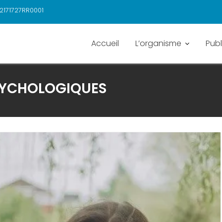
2171727RR0001
Accueil
L’organisme
Publ
SYCHOLOGIQUES