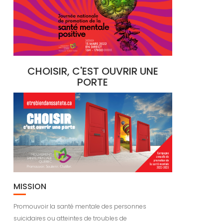
CHOISIR, C'EST OUVRIR UNE
PORTE
MISSION
Promouvoir la santé mentale des personnes
suicidaires ou atteintes de troubles de