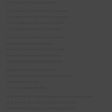
Je m’excuse de t’avoir importuné.
Tu te sens mal à l’aise d’avoir à t’excuser.
Tu te sens mal à l’aise d’avoir eu un pépin.
Tu te culpabilises de l’avoir importuné.
Tu te culpabilise d’avoir eu un pépin.
Comme si tu ne te donnais pas le droit.
De faire des erreurs de parcours.
Comme si tu ne te donnais pas le droit.
D’avoir toi tu en as aidé tant d’autres.
Comme toi tu en as aidé tant d’autres.
Maintenant Je te dis simplement.
Change tes excuses pour un remerciement.
Va rencontrer ton ami.
Et dis-lui en toute sincérité.
Je te remercie de m’avoir accueilli quand je me suis perdu.
Je te remercie de m’avoir guidé vers la lumière.
Je te remercie d’avoir pris du temps pour moi.