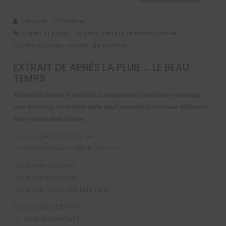
Survivre
Poésie
Après la pluie … le beau temps
chemin poésie
,
,
Raymond Viger
recueil de poésie
,
EXTRAIT DE
APRÈS LA PLUIE … LE BEAU
TEMPS
Recueil de textes à méditer. Chaque texte révèle un message,
une émotion. Un même texte peut prendre un couleur différente
selon notre état d’âme.
Tu as un pépin dans ta vie.
Tu vas demander l’aide de ton ami.
Ton ami te dépanne.
Ton ami te réconforte.
Ton ami te guide vers la lumière.
Quand tout est terminé.
Tu lui dis simplement.