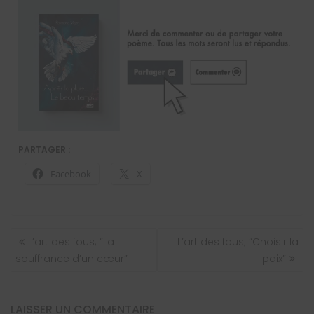
PARTAGER :
Facebook
X
NAVIGATION
L’art des fous; “La
L’art des fous; “Choisir la
DE
souffrance d’un cœur”
paix”
L’ARTICLE
LAISSER UN COMMENTAIRE