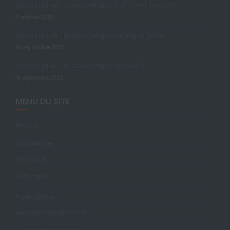
Après la pluie … Le beau temps; “Comment peux-tu?”
3 octobre 2023
Après la pluie … Le beau temps; “L’étang et la mer”
26 septembre 2023
Après la pluie … Le beau temps; “Le soleil II”
19 septembre 2023
MENU DU SITE
Accueil
L’organisme
Historique
Partenaires
Publications
Lectures francophones