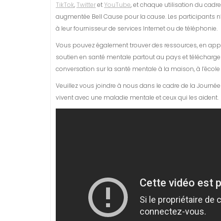
TikTok
,
Twitter
et
YouTube
, et chaque utilisation du cadr
augmentée Bell Cause pour la cause. Les participants n’
à leur fournisseur de services Internet ou de téléphonie.
Vous pouvez également trouver des ressources, en appr
soutien en santé mentale partout au pays et télécharge
conversation sur la santé mentale à la maison, à l’école 
Veuillez vous joindre à nous dans le cadre de la Journé
vivent avec une maladie mentale et ceux qui les aident.