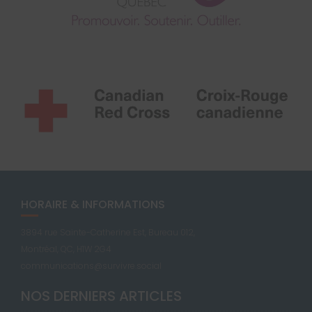
HORAIRE & INFORMATIONS
3894 rue Sainte-Catherine Est, Bureau 012,
Montréal, QC, H1W 2G4
communications@survivre.social
NOS DERNIERS ARTICLES