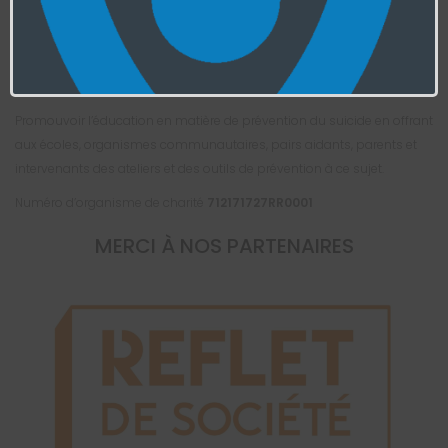
de troubles de comportement en offrant des services d’intervention
par des intervenants qualifiés, notamment par le biais d’une veille
Internet, ainsi qu’en les dirigeant au besoin vers les ressources
spécialisées et pertinentes.
Promouvoir l’éducation en matière de prévention du suicide en offrant
aux écoles, organismes communautaires, pairs aidants, parents et
intervenants des ateliers et des outils de prévention à ce sujet.
Numéro d’organisme de charité
712171727RR0001
MERCI À NOS PARTENAIRES