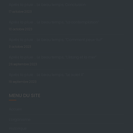
Après la pluie … Le beau temps; Conclusion
17 octobre 2023
Après la pluie … Le beau temps; “La contemplation”
10 octobre 2023
Après la pluie … Le beau temps; “Comment peux-tu?”
3 octobre 2023
Après la pluie … Le beau temps; “L’étang et la mer”
26 septembre 2023
Après la pluie … Le beau temps; “Le soleil II”
19 septembre 2023
MENU DU SITE
Accueil
L’organisme
Historique