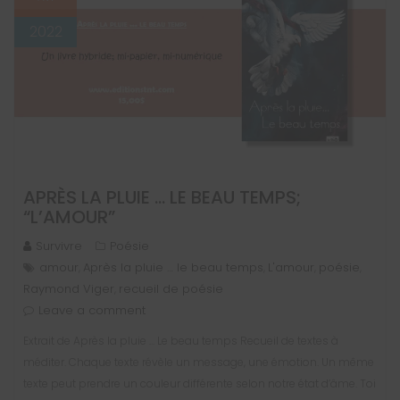
2022
APRÈS LA PLUIE … LE BEAU TEMPS;
“L’AMOUR”
Survivre
Poésie
amour
Après la pluie … le beau temps
L'amour
poésie
,
,
,
,
Raymond Viger
recueil de poésie
,
Leave a comment
Extrait de Après la pluie … Le beau temps Recueil de textes à
méditer. Chaque texte révèle un message, une émotion. Un même
texte peut prendre un couleur différente selon notre état d’âme. Toi