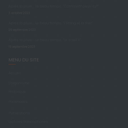
Après la pluie … Le beau temps; “Comment peux-tu?”
3 octobre 2023
Après la pluie … Le beau temps; “L’étang et la mer”
26 septembre 2023
Après la pluie … Le beau temps; “Le soleil II”
19 septembre 2023
MENU DU SITE
Accueil
L’organisme
Historique
Partenaires
Publications
Lectures francophones