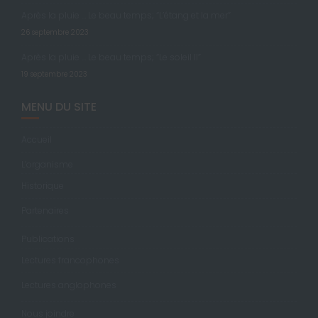
Après la pluie … Le beau temps; “L’étang et la mer”
26 septembre 2023
Après la pluie … Le beau temps; “Le soleil II”
19 septembre 2023
MENU DU SITE
Accueil
L’organisme
Historique
Partenaires
Publications
Lectures francophones
Lectures anglophones
Nous joindre