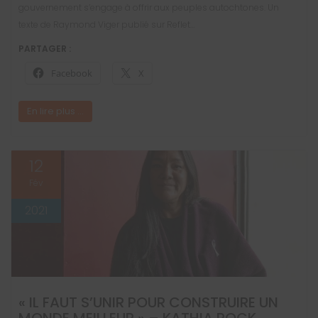
gouvernement s’engage à offrir aux peuples autochtones. Un
texte de Raymond Viger publié sur Reflet…
PARTAGER :
Facebook
X
En lire plus ...
12
Fév
2021
« IL FAUT S’UNIR POUR CONSTRUIRE UN
MONDE MEILLEUR » – KATHIA ROCK