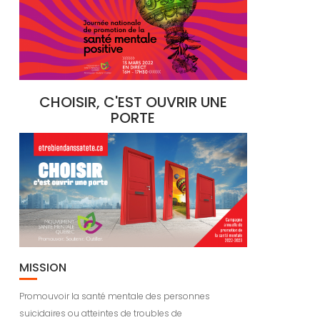
CHOISIR, C'EST OUVRIR UNE
PORTE
MISSION
Promouvoir la santé mentale des personnes
suicidaires ou atteintes de troubles de