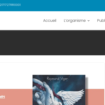
2171727RR0001
Accueil
L’organisme
Publ