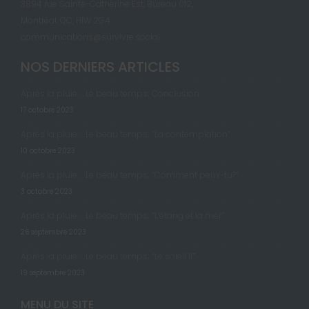
3894 rue Sainte-Catherine Est, Bureau 012,
Montréal, QC, H1W 2G4
communications@survivre.social
NOS DERNIERS ARTICLES
Après la pluie … Le beau temps; Conclusion
17 octobre 2023
Après la pluie … Le beau temps; “La contemplation”
10 octobre 2023
Après la pluie … Le beau temps; “Comment peux-tu?”
3 octobre 2023
Après la pluie … Le beau temps; “L’étang et la mer”
26 septembre 2023
Après la pluie … Le beau temps; “Le soleil II”
19 septembre 2023
MENU DU SITE