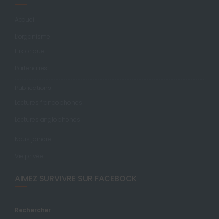
Accueil
L’organisme
Historique
Partenaires
Publications
Lectures francophones
Lectures anglophones
Nous joindre
Vie privée
AIMEZ SURVIVRE SUR FACEBOOK
Rechercher