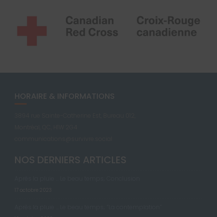
HORAIRE & INFORMATIONS
3894 rue Sainte-Catherine Est, Bureau 012,
Montréal, QC, H1W 2G4
communications@survivre.social
NOS DERNIERS ARTICLES
Après la pluie … Le beau temps; Conclusion
17 octobre 2023
Après la pluie … Le beau temps; “La contemplation”