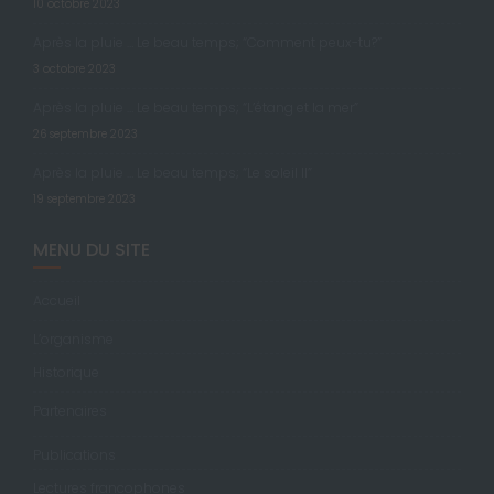
10 octobre 2023
Après la pluie … Le beau temps; “Comment peux-tu?”
3 octobre 2023
Après la pluie … Le beau temps; “L’étang et la mer”
26 septembre 2023
Après la pluie … Le beau temps; “Le soleil II”
19 septembre 2023
MENU DU SITE
Accueil
L’organisme
Historique
Partenaires
Publications
Lectures francophones