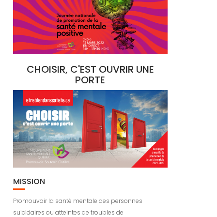
CHOISIR, C'EST OUVRIR UNE
PORTE
MISSION
Promouvoir la santé mentale des personnes
suicidaires ou atteintes de troubles de