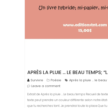
APRÈS LA PLUIE … LE BEAU TEMPS; “
Survivre
Poésie
Après la pluie … le bea
Leave a comment
Extrait de Après la pluie … Le beau temps Recueil de te
texte peut prendre un couleur différente selon notre état d
que tu recherches tant. Je prendrai toute la place.Que t