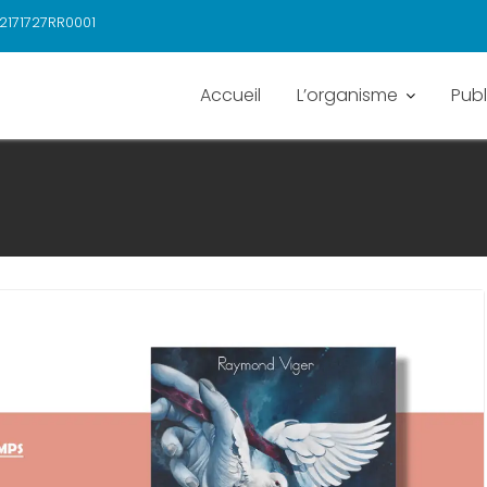
2171727RR0001
Accueil
L’organisme
Publ