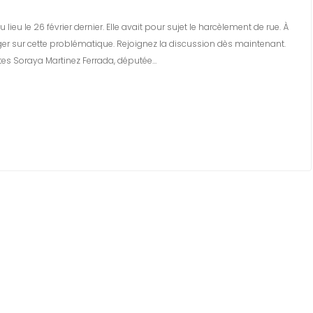
ieu le 26 février dernier. Elle avait pour sujet le harcèlement de rue. À
nger sur cette problématique. Rejoignez la discussion dès maintenant.
tes Soraya Martinez Ferrada, députée…