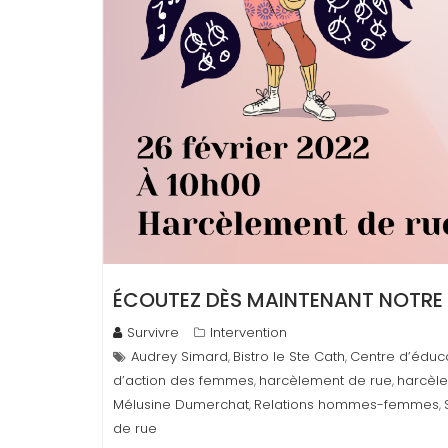
ÉCOUTEZ DÈS MAINTENANT NOTRE T
Survivre
Intervention
Audrey Simard
Bistro le Ste Cath
Centre d’éduc
,
,
d’action des femmes
harcèlement de rue
harcèl
,
,
Mélusine Dumerchat
Relations hommes-femmes
,
,
de rue