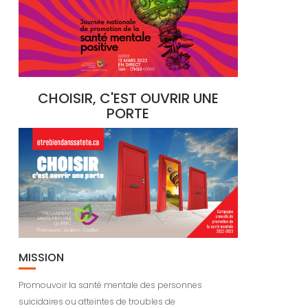
CHOISIR, C'EST OUVRIR UNE
PORTE
MISSION
Promouvoir la santé mentale des personnes
suicidaires ou atteintes de troubles de