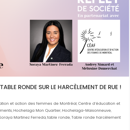
ABLE RONDE SUR LE HARCÈLEMENT DE RUE !
ation et action des femmes de Montréal
Centre d’éducation et
,
ements
Hochelaga Mon Quartier
Hochelaga-Maisonneuve
,
,
,
Soraya Martinez Ferreda
table ronde
Table ronde harcèlement
,
,