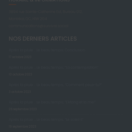
3894 rue Sainte-Catherine Est, Bureau 012,
Montréal, QC, H1W 2G4
communications@survivre.social
NOS DERNIERS ARTICLES
Après la pluie … Le beau temps; Conclusion
17 octobre 2023
Après la pluie … Le beau temps; “La contemplation”
10 octobre 2023
Après la pluie … Le beau temps; “Comment peux-tu?”
3 octobre 2023
Après la pluie … Le beau temps; “L’étang et la mer”
26 septembre 2023
Après la pluie … Le beau temps; “Le soleil II”
19 septembre 2023