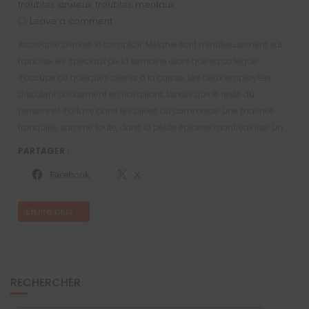
troubles anxieux
troubles mentaux
,
Leave a comment
Accroupie derrière le comptoir, Mélanie écrit minutieusement sur
l’ardoise les spéciaux de la semaine alors que sa collègue
s’occupe de quelques clients à la caisse. Les deux employées
discutent doucement en travaillant, tandis que le reste du
personnel s’affaire dans les allées du commerce. Une matinée
tranquille, somme toute, dans la petite épicerie montréalaise. Un…
PARTAGER :
Facebook
X
En lire plus ...
RECHERCHER