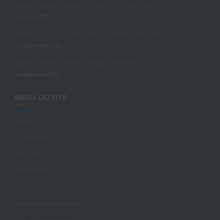
Après la pluie … Le beau temps; “Comment peux-tu?”
3 octobre 2023
Après la pluie … Le beau temps; “L’étang et la mer”
26 septembre 2023
Après la pluie … Le beau temps; “Le soleil II”
19 septembre 2023
MENU DU SITE
Accueil
L’organisme
Historique
Partenaires
Publications
Lectures francophones