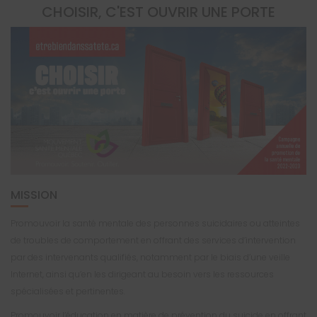
CHOISIR, C'EST OUVRIR UNE PORTE
MISSION
Promouvoir la santé mentale des personnes suicidaires ou atteintes
de troubles de comportement en offrant des services d’intervention
par des intervenants qualifiés, notamment par le biais d’une veille
Internet, ainsi qu’en les dirigeant au besoin vers les ressources
spécialisées et pertinentes.
Promouvoir l’éducation en matière de prévention du suicide en offrant