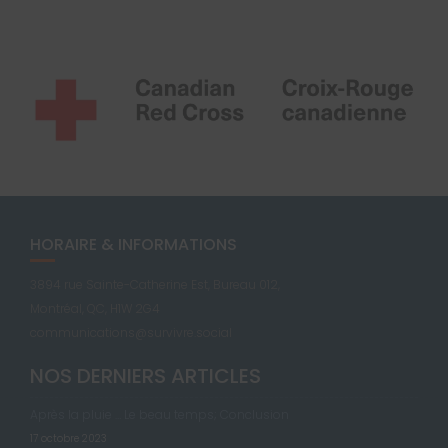
HORAIRE & INFORMATIONS
3894 rue Sainte-Catherine Est, Bureau 012,
Montréal, QC, H1W 2G4
communications@survivre.social
NOS DERNIERS ARTICLES
Après la pluie … Le beau temps; Conclusion
17 octobre 2023