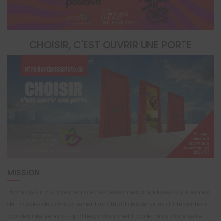
CHOISIR, C'EST OUVRIR UNE PORTE
MISSION
Promouvoir la santé mentale des personnes suicidaires ou atteintes
de troubles de comportement en offrant des services d’intervention
par des intervenants qualifiés, notamment par le biais d’une veille