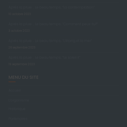
Après la pluie … Le beau temps; “La contemplation”
10 octobre 2023
Après la pluie … Le beau temps; “Comment peux-tu?”
3 octobre 2023
Après la pluie … Le beau temps; “L’étang et la mer”
26 septembre 2023
Après la pluie … Le beau temps; “Le soleil II”
19 septembre 2023
MENU DU SITE
Accueil
L’organisme
Historique
Partenaires