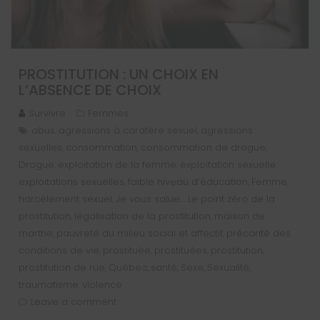
PROSTITUTION : UN CHOIX EN
L’ABSENCE DE CHOIX
Survivre
Femmes
abus
agressions à caratère sexuel
agressions
,
,
sexuelles
consommation
consommation de drogue
,
,
,
Drogue
exploitation de la femme
exploitation sexuelle
,
,
,
exploitations sexuelles
faible niveau d’éducation
Femme
,
,
,
harcèlement sexuel
Je vous salue… Le point zéro de la
,
prostitution
légalisation de la prostitution
maison de
,
,
marthe
pauvreté du milieu social et affectif
précarité des
,
,
conditions de vie
prostituée
prostituées
prostitution
,
,
,
,
prostitution de rue
Québec
santé
Sexe
Sexualité
,
,
,
,
,
traumatisme
violence
,
Leave a comment