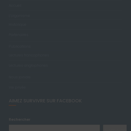
Accueil
L’organisme
Historique
Partenaires
Publications
Lectures francophones
Lectures anglophones
Nous joindre
Vie privée
AIMEZ SURVIVRE SUR FACEBOOK
Rechercher
Rechercher