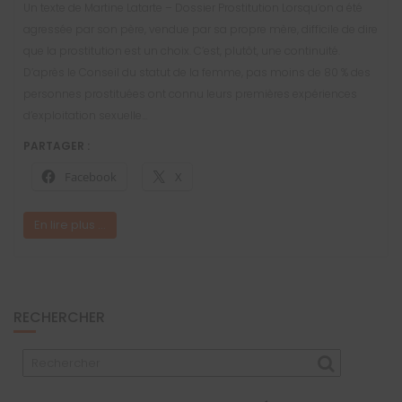
Un texte de Martine Latarte – Dossier Prostitution Lorsqu’on a été
agressée par son père, vendue par sa propre mère, difficile de dire
que la prostitution est un choix. C’est, plutôt, une continuité.
D’après le Conseil du statut de la femme, pas moins de 80 % des
personnes prostituées ont connu leurs premières expériences
d’exploitation sexuelle…
PARTAGER :
Facebook
X
En lire plus ...
RECHERCHER