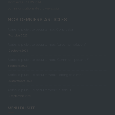
Montréal, QC, H1W 2G4
communications@survivre.social
NOS DERNIERS ARTICLES
Après la pluie … Le beau temps; Conclusion
17 octobre 2023
Après la pluie … Le beau temps; “La contemplation”
10 octobre 2023
Après la pluie … Le beau temps; “Comment peux-tu?”
3 octobre 2023
Après la pluie … Le beau temps; “L’étang et la mer”
26 septembre 2023
Après la pluie … Le beau temps; “Le soleil II”
19 septembre 2023
MENU DU SITE