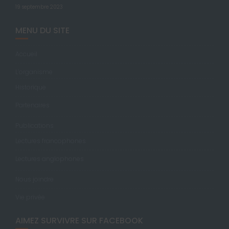
19 septembre 2023
MENU DU SITE
Accueil
L’organisme
Historique
Partenaires
Publications
Lectures francophones
Lectures anglophones
Nous joindre
Vie privée
AIMEZ SURVIVRE SUR FACEBOOK