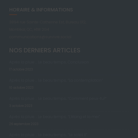
HORAIRE & INFORMATIONS
3894 rue Sainte-Catherine Est, Bureau 012,
Montréal, QC, H1W 2G4
communications@survivre.social
NOS DERNIERS ARTICLES
Après la pluie … Le beau temps; Conclusion
17 octobre 2023
Après la pluie … Le beau temps; “La contemplation”
10 octobre 2023
Après la pluie … Le beau temps; “Comment peux-tu?”
3 octobre 2023
Après la pluie … Le beau temps; “L’étang et la mer”
26 septembre 2023
Après la pluie … Le beau temps; “Le soleil II”