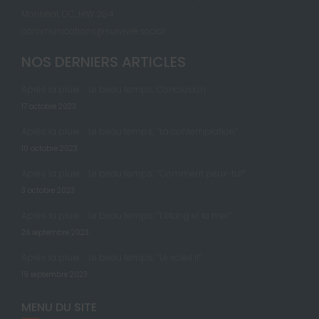
Montréal, QC, H1W 2G4
communications@survivre.social
NOS DERNIERS ARTICLES
Après la pluie … Le beau temps; Conclusion
17 octobre 2023
Après la pluie … Le beau temps; “La contemplation”
10 octobre 2023
Après la pluie … Le beau temps; “Comment peux-tu?”
3 octobre 2023
Après la pluie … Le beau temps; “L’étang et la mer”
26 septembre 2023
Après la pluie … Le beau temps; “Le soleil II”
19 septembre 2023
MENU DU SITE