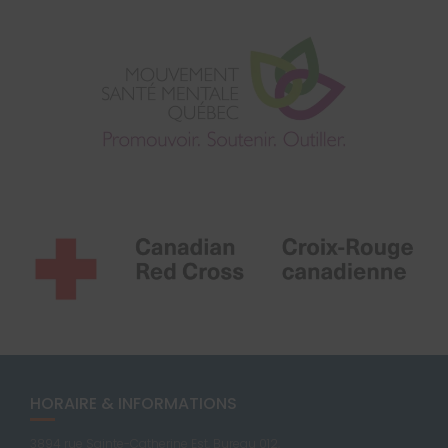
HORAIRE & INFORMATIONS
3894 rue Sainte-Catherine Est, Bureau 012,