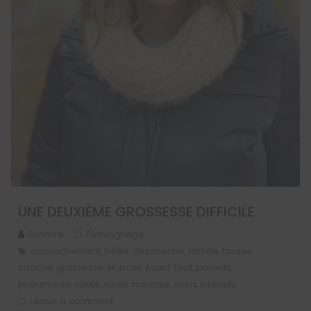
UNE DEUXIÈME GROSSESSE DIFFICILE
Survivre
Témoignage
accouchement
bébé
césarienne
famille
fausse
,
,
,
,
couche
grossesse
Humain Avant Tout
parents
,
,
,
,
pneumonie
santé
santé mentale
soins intensifs
,
,
,
Leave a comment