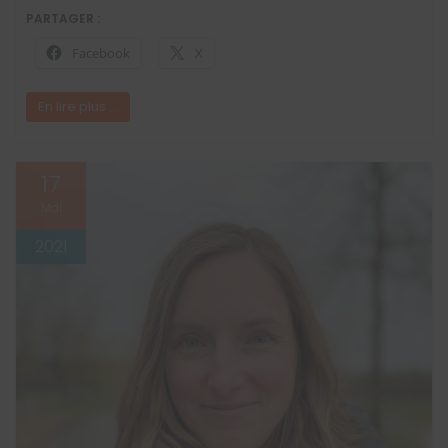
PARTAGER :
Facebook
X
En lire plus ...
17
Mai
2021