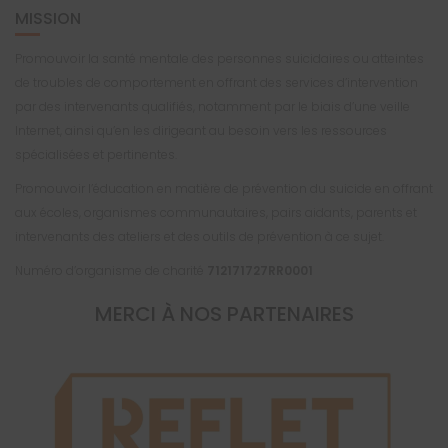
MISSION
Promouvoir la santé mentale des personnes suicidaires ou atteintes
de troubles de comportement en offrant des services d’intervention
par des intervenants qualifiés, notamment par le biais d’une veille
Internet, ainsi qu’en les dirigeant au besoin vers les ressources
spécialisées et pertinentes.
Promouvoir l’éducation en matière de prévention du suicide en offrant
aux écoles, organismes communautaires, pairs aidants, parents et
intervenants des ateliers et des outils de prévention à ce sujet.
Numéro d’organisme de charité
712171727RR0001
MERCI À NOS PARTENAIRES