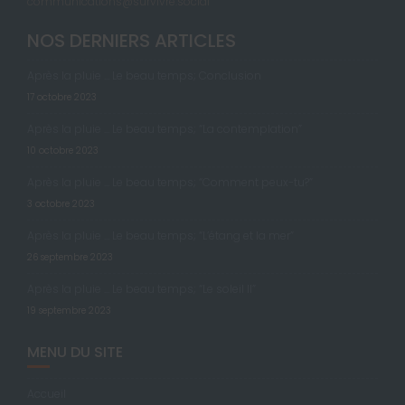
communications@survivre.social
NOS DERNIERS ARTICLES
Après la pluie … Le beau temps; Conclusion
17 octobre 2023
Après la pluie … Le beau temps; “La contemplation”
10 octobre 2023
Après la pluie … Le beau temps; “Comment peux-tu?”
3 octobre 2023
Après la pluie … Le beau temps; “L’étang et la mer”
26 septembre 2023
Après la pluie … Le beau temps; “Le soleil II”
19 septembre 2023
MENU DU SITE
Accueil