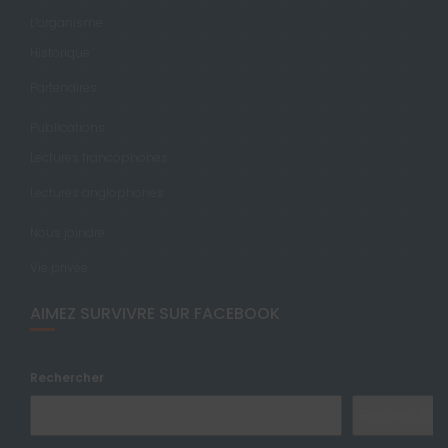
L’organisme
Historique
Partenaires
Publications
Lectures francophones
Lectures anglophones
Nous joindre
Vie privée
AIMEZ SURVIVRE SUR FACEBOOK
Rechercher
Rechercher