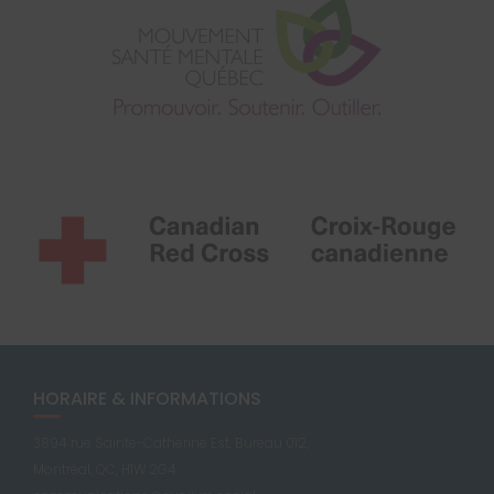
HORAIRE & INFORMATIONS
3894 rue Sainte-Catherine Est, Bureau 012,
Montréal, QC, H1W 2G4