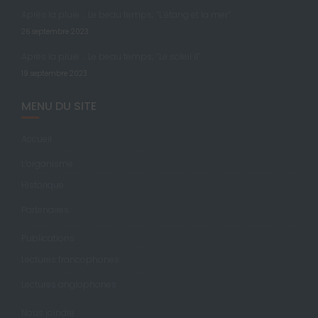
Après la pluie … Le beau temps; “L’étang et la mer”
26 septembre 2023
Après la pluie … Le beau temps; “Le soleil II”
19 septembre 2023
MENU DU SITE
Accueil
L’organisme
Historique
Partenaires
Publications
Lectures francophones
Lectures anglophones
Nous joindre