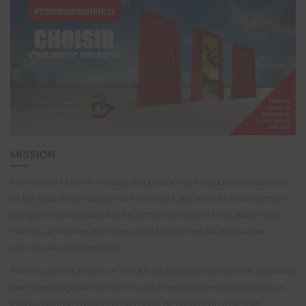
MISSION
Promouvoir la santé mentale des personnes suicidaires ou atteintes
de troubles de comportement en offrant des services d’intervention
par des intervenants qualifiés, notamment par le biais d’une veille
Internet, ainsi qu’en les dirigeant au besoin vers les ressources
spécialisées et pertinentes.
Promouvoir l’éducation en matière de prévention du suicide en offrant
aux écoles, organismes communautaires, pairs aidants, parents et
intervenants des ateliers et des outils de prévention à ce sujet.