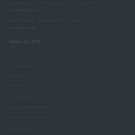
Après la pluie … Le beau temps; “L’étang et la mer”
26 septembre 2023
Après la pluie … Le beau temps; “Le soleil II”
19 septembre 2023
MENU DU SITE
Accueil
L’organisme
Historique
Partenaires
Publications
Lectures francophones
Lectures anglophones
Nous joindre