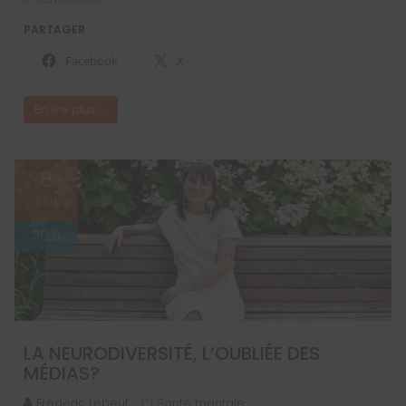
PARTAGER :
Facebook
X
En lire plus ...
8
Mar
2021
LA NEURODIVERSITÉ, L’OUBLIÉE DES
MÉDIAS?
Frédéric Lebeuf
Santé mentale