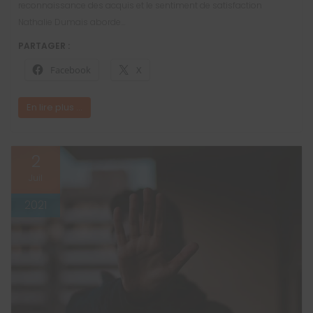
reconnaissance des acquis et le sentiment de satisfaction
Nathalie Dumais aborde…
PARTAGER :
Facebook
X
En lire plus ...
2
Juil
2021