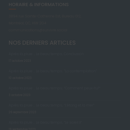
HORAIRE & INFORMATIONS
3894 rue Sainte-Catherine Est, Bureau 012,
Montréal, QC, H1W 2G4
communications@survivre.social
NOS DERNIERS ARTICLES
Après la pluie … Le beau temps; Conclusion
17 octobre 2023
Après la pluie … Le beau temps; “La contemplation”
10 octobre 2023
Après la pluie … Le beau temps; “Comment peux-tu?”
3 octobre 2023
Après la pluie … Le beau temps; “L’étang et la mer”
26 septembre 2023
Après la pluie … Le beau temps; “Le soleil II”
19 septembre 2023