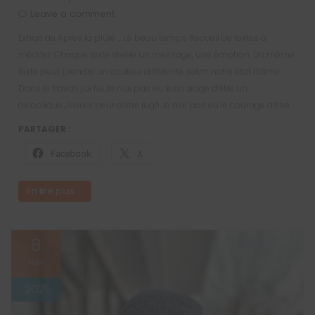
Leave a comment
Extrait de Après la pluie … Le beau temps Recueil de textes à
méditer. Chaque texte révèle un message, une émotion. Un même
texte peut prendre un couleur différente selon notre état d’âme.
Dans le travail j’ai fui.Je n’ai pas eu le courage d’être un
alcoolique.J’avais peur d’être jugé.Je n’ai pas eu le courage d’être…
PARTAGER :
Facebook
X
En lire plus ...
8
Nov
2021