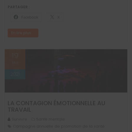
PARTAGER :
Facebook
X
En lire plus ...
19
Mai
2021
LA CONTAGION ÉMOTIONNELLE AU
TRAVAIL
Survivre
Santé mentale
Campagne annuelle de promotion de la santé