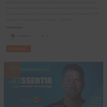
retraite anticipée lorsque la pandémie a frappé. Le but avoué ?
Éviter d’infecter les neuf hommes résidents de la famille d’accueil
que supervise sa femme et où il est constamment amené à faire
de petits et de plus grands travaux. Un texte de…
PARTAGER :
Facebook
X
En lire plus ...
14
Juil
2021