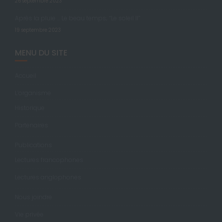
26 septembre 2023
Après la pluie … Le beau temps; “Le soleil II”
19 septembre 2023
MENU DU SITE
Accueil
L’organisme
Historique
Partenaires
Publications
Lectures francophones
Lectures anglophones
Nous joindre
Vie privée